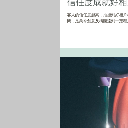
信任度成就好相片-C
客人的信任度越高，拍攝到好相片
間，足夠令創意及構圖達到一定程