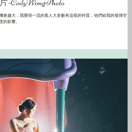
odyWongPhoto
機會越大，我覺得一流的客人大多數有這樣的特質，他們給我的發揮空
度的影響。