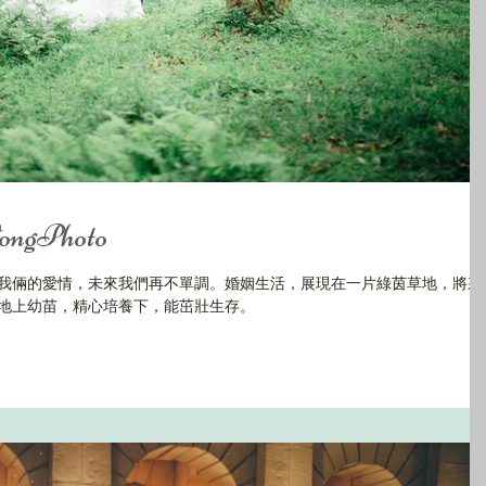
gPhoto
我倆的愛情，未來我們再不單調。婚姻生活，展現在一片綠茵草地，將來
地上幼苗，精心培養下，能茁壯生存。