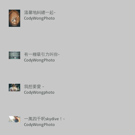
溫馨地糾纏一起-
CodyWongPhoto
有一種吸引力叫你-
CodyWongPhoto
我想要愛 -
CodyWongphoto
一萬四千呎skydive！-
CodyWongPhoto