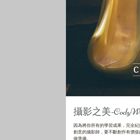
攝影之美-CodyWon
因為將你所有的學習成果，完全紀
創意的攝影師，要不斷創作有價值
做準備。