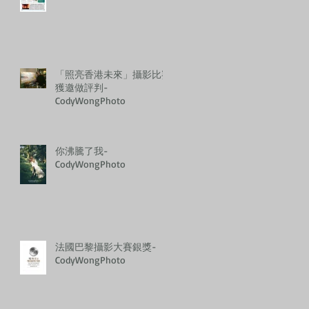
「照亮香港未來」攝影比賽
獲邀做評判-
CodyWongPhoto
你沸騰了我-
CodyWongPhoto
法國巴黎攝影大賽銀獎-
CodyWongPhoto