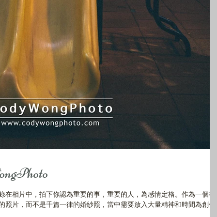
gPhoto
錄在相片中，拍下你認為重要的事，重要的人，為感情定格。作為一個有
的照片，而不是千篇一律的婚紗照，當中需要放入大量精神和時間為創作